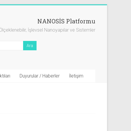
NANOSİS Platformu
Ölçeklenebilir, İşlevsel Nanoyapılar ve Sistemler
tıları
Duyurular / Haberler
İletişim