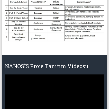
NANOSİS Proje Tanıtım Videosu
Video
oynatıcı