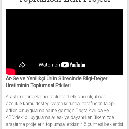
Ar-Ge ve Yenilikçi Ürün Sürecinde Bilgi-Değer
Üretiminin Toplumsal Etkileri
Araştırma projelerinin toplumsal etkisinin ölçülmesi
özellikle kamu desteği veren kurumlar tarafından talep
edilen bir uygulama haline gelmişir. Başta Avrupa ve
ABD’deki bu uygulamalar eskiye dayanırken ülkemizde
araştırma projelerin toplumsal etkisinin ölçülmesi beklentisi