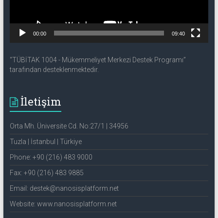
00:00
09:40
“TÜBİTAK 1004 - Mükemmeliyet Merkezi Destek Programı”
tarafından desteklenmektedir.
İletişim
Orta Mh. Üniversite Cd. No:27/1 | 34956
Tuzla | İstanbul | Türkiye
Phone: +90 (216) 483 9000
Fax: +90 (216) 483 9885
Email: destek@nanosisplatform.net
Website: www.nanosisplatform.net