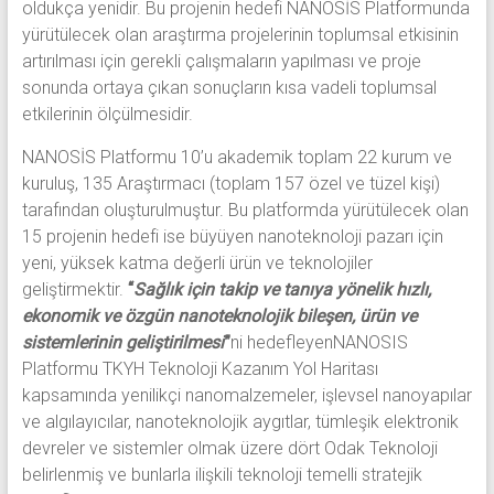
oldukça yenidir. Bu projenin hedefi NANOSİS Platformunda
yürütülecek olan araştırma projelerinin toplumsal etkisinin
artırılması için gerekli çalışmaların yapılması ve proje
sonunda ortaya çıkan sonuçların kısa vadeli toplumsal
etkilerinin ölçülmesidir.
NANOSİS Platformu 10’u akademik toplam 22 kurum ve
kuruluş, 135 Araştırmacı (toplam 157 özel ve tüzel kişi)
tarafından oluşturulmuştur. Bu platformda yürütülecek olan
15 projenin hedefi ise büyüyen nanoteknoloji pazarı için
yeni, yüksek katma değerli ürün ve teknolojiler
geliştirmektir.
“
Sağlık için takip ve tanıya yönelik hızlı,
ekonomik ve özgün nanoteknolojik bileşen, ürün ve
sistemlerinin geliştirilmesi
”
ni hedefleyenNANOSIS
Platformu TKYH Teknoloji Kazanım Yol Haritası
kapsamında yenilikçi nanomalzemeler, işlevsel nanoyapılar
ve algılayıcılar, nanoteknolojik aygıtlar, tümleşik elektronik
devreler ve sistemler olmak üzere dört Odak Teknoloji
belirlenmiş ve bunlarla ilişkili teknoloji temelli stratejik