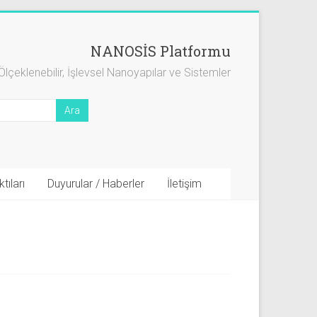
NANOSİS Platformu
Ölçeklenebilir, İşlevsel Nanoyapılar ve Sistemler
tıları
Duyurular / Haberler
İletişim